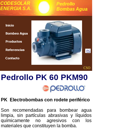
CODESOLAR
Pedrollo
ENERGIA S.A.
Bombas Agua
PC
CSO
Pedrollo PK 60 PKM90
PK Electrobombas con rodete periférico
Son recomendadas para bombear agua
limpia, sin partículas abrasivas y líquidos
químicamente no agresivos con los
materiales que constituyen la bomba.