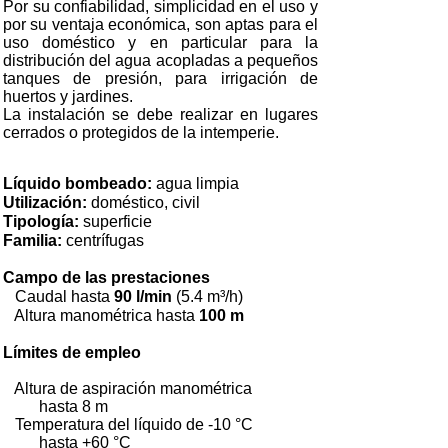
Por su confiabilidad, simplicidad en el uso y
por su ventaja económica, son aptas para el
uso doméstico y en particular para la
distribución del agua acopladas a pequeños
tanques de presión, para irrigación de
huertos y jardines.
La instalación se debe realizar en lugares
cerrados o protegidos de la intemperie.
Líquido bombeado:
agua limpia
Utilización:
doméstico, civil
Tipología:
superficie
Familia:
centrífugas
Campo de las prestaciones
Caudal hasta
90 l/min
(5.4 m³/h)
Altura manométrica hasta
100 m
Límites de empleo
Altura de aspiración manométrica
hasta 8 m
Temperatura del líquido de -10 °C
hasta +60 °C