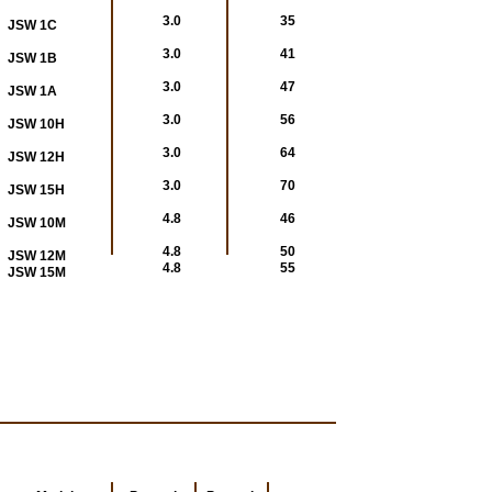
3.0
35
JSW 1C
3.0
41
JSW 1B
3.0
47
JSW 1A
3.0
56
JSW 10H
3.0
64
JSW 12H
3.0
70
JSW 15H
4.8
46
JSW 10M
4.8
50
JSW 12M
4.8
55
JSW 15M