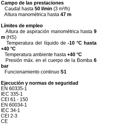
Campo de las prestaciones
Caudal hasta
50 l/min
(3 m³/h)
Altura manométrica hasta
47 m
Límites de empleo
Altura de aspiración manométrica hasta
9
m
(HS)
Temperatura del líquido
de
-10 °C hasta
+40 °C
Temperatura ambiente hasta
+40 °C
Presión máx. en el cuerpo de la Bomba
6
bar
Funcionamiento continuo
S1
Ejecución y normas de seguridad
EN 60335-1
IEC 335-1
CEI 61 - 150
EN 60034-1
IEC 34-1
CEI 2-3
CE